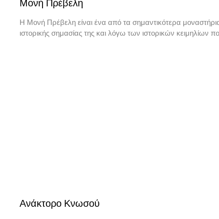
Μονή Πρέβελη
Η Μονή Πρέβελη είναι ένα από τα σημαντικότερα μοναστήρι
ιστορικής σημασίας της και λόγω των ιστορικών κειμηλίων π
Ανάκτορο Κνωσού