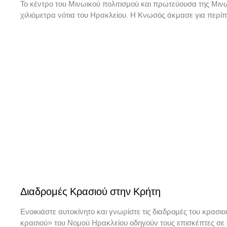
Το κέντρο του Μινωικού πολιτισμού και πρωτεύουσα της Μιν
χιλιόμετρα νότια του Ηρακλείου. Η Κνωσός άκμασε για περίπο
Διαδρομές Κρασιού στην Κρήτη
Ενοικιάστε αυτοκίνητο και γνωρίστε τις διαδρομές του κρασι
κρασιού» του Νομού Ηρακλείου οδηγούν τους επισκέπτες σε