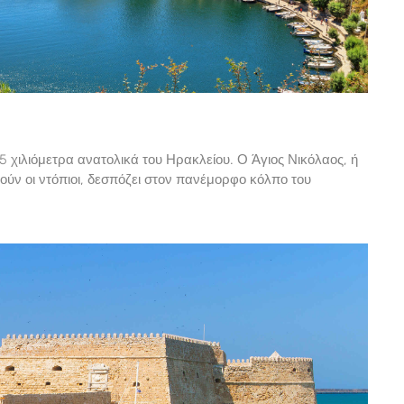
5 χιλιόμετρα ανατολικά του Ηρακλείου. Ο Άγιος Νικόλαος, ή
ύν οι ντόπιοι, δεσπόζει στον πανέμορφο κόλπο του