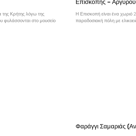
Επισκοπής – Αργυρο
α της Κρήτης λόγω της
Η Επισκοπή είναι ένα χωριό 2
ου φυλάσσονται στο μουσείο
παραδοσιακή πόλη με ελικοειδ
Φαράγγι Σαμαριάς (Ανο