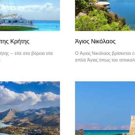
 της Κρήτης
Άγιος Νικόλαος
της — είτε στα βόρεια είτε
Ο Άγιος Νικόλαος βρίσκεται 6
ι
απλά Άγιος όπως τον αποκαλο