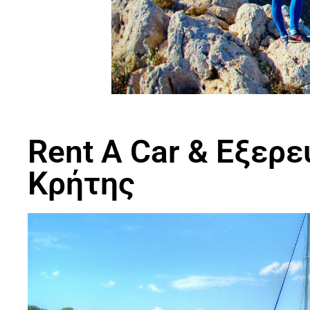
Rent A Car & Εξερε
Κρήτης