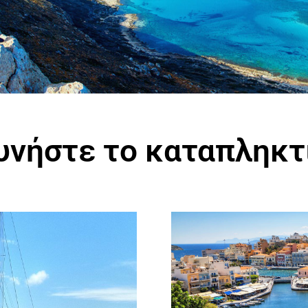
υνήστε το καταπληκτ