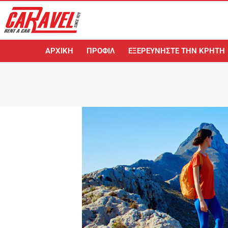
ΑΡΧΙΚΉ
ΠΡΟΦΊΛ
ΕΞΕΡΕΥΝΉΣΤΕ ΤΗΝ ΚΡΉΤΗ