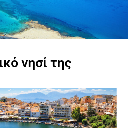
ικό νησί της