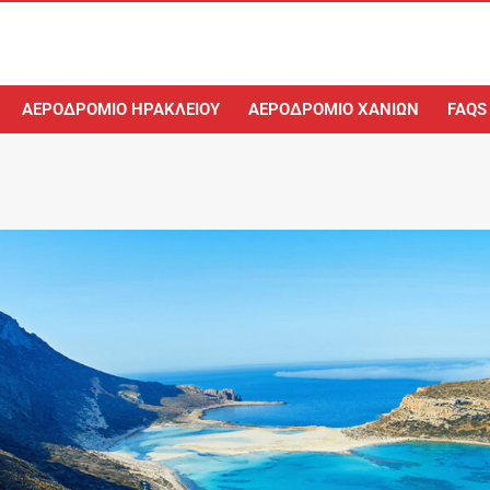
ΑΕΡΟΔΡΌΜΙΟ ΗΡΑΚΛΕΊΟΥ
ΑΕΡΟΔΡΌΜΙΟ ΧΑΝΊΩΝ
FAQS