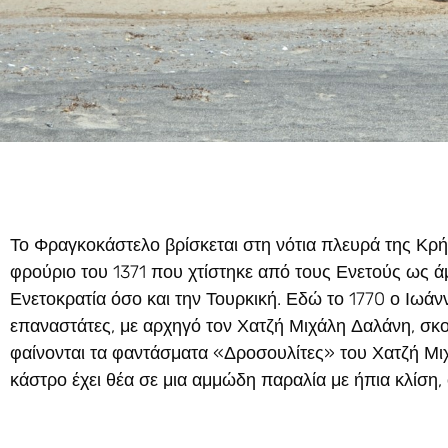
Το
Φραγκοκάστελο
βρίσκεται στη νότια πλευρά της Κρή
φρούριο του 1371 που χτίστηκε από τους Ενετούς ως ά
Ενετοκρατία όσο και την Τουρκική. Εδώ το 1770 ο Ιω
επαναστάτες, με αρχηγό τον Χατζή Μιχάλη Δαλάνη, σκο
φαίνονται τα φαντάσματα «Δροσουλίτες» του Χατζή Μι
κάστρο έχει θέα σε μια αμμώδη παραλία με ήπια κλίση, 