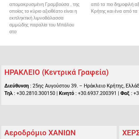
απομακρυσμένη Γραμβούσα , της
από τα πιο δημοφιλή αξ
οποίας το κύριο αξιοθέατο είναι η
Κρήτης και ένα από τα
εκπληκτική λιμνοθάλασσα
αμμώδης παραλία του Μπάλου
στο
ΗΡΑΚΛΕΙΟ (Κεντρικά Γραφεία)
Διεύθυνση
: 25ης Αυγούστου 39. – Ηράκλειο Κρήτης, Ελλά
Τηλ
: +30.2810.300150 |
Κινητό
: +30.6937.200391 |
Φαξ
: +
Αεροδρόμιο ΧΑΝΙΩΝ
ΧΕΡ