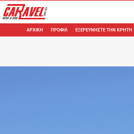
ΑΡΧΙΚΉ
ΠΡΟΦΊΛ
ΕΞΕΡΕΥΝΉΣΤΕ ΤΗΝ ΚΡΉΤΗ