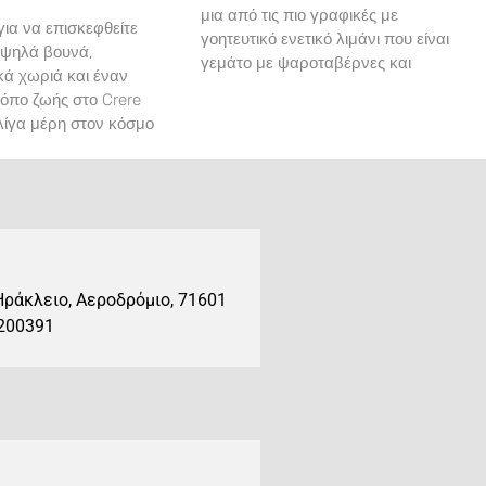
μια από τις πιο γραφικές με
για να επισκεφθείτε
γοητευτικό ενετικό λιμάνι που είναι
 ψηλά βουνά,
γεμάτο με ψαροταβέρνες και
ά χωριά και έναν
ρόπο ζωής στο Crere
ίγα μέρη στον κόσμο
Ηράκλειο, Αεροδρόμιο, 71601
.200391