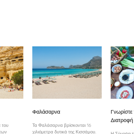
Φαλάσαρνα
Γνωρίστε 
Διατροφή
α του
Τα Φαλάσαρνα βρίσκονται 16
 των
χιλιόμετρα δυτικά της Κισσάμου.
Η Σύνοψη τ