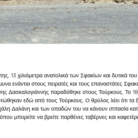
της, 13 χιλιόμετρα ανατολικά των Σφακίων και δυτικά του
μυνα ενάντια στους πειρατές και τους επαναστάτες Σφακ
άννης Δασκαλογιάννης παραδόθηκε στους Τούρκους. Το 1
τώθηκαν εδώ από τους Τούρκους. Ο θρύλος λέει ότι τα 
χάλη Δαλάνη και των οπαδών του να κάνουν ιππασία κατ
όπου μπορείτε να βρείτε παρθένες ταβέρνες και καφετέρι