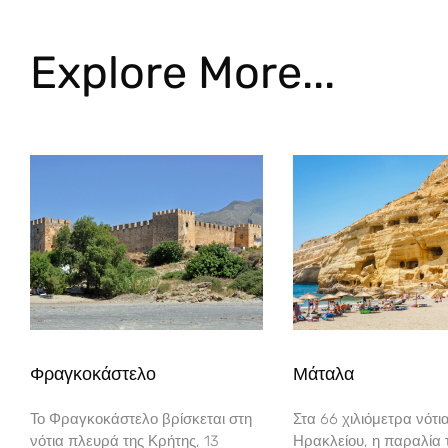
Explore More...
Φραγκοκάστελο
Μάταλα
Το Φραγκοκάστελο βρίσκεται στη
Στα 66 χιλιόμετρα νότι
νότια πλευρά της Κρήτης, 13
Ηρακλείου, η παραλία