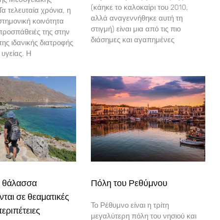
(κάηκε το καλοκαίρι του 2010,
α τελευταία χρόνια, η
αλλά αναγεννήθηκε αυτή τη
στημονική κοινότητα
στιγμή) είναι μια από τις πιο
ς προσπάθειές της στην
διάσημες και αγαπημένες
της ιδανικής διατροφής
υγείας. Η
ι θάλασσα
Πόλη του Ρεθύμνου
ται σε θεαματικές
Το Ρέθυμνο είναι η τρίτη
περιπέτειες
μεγαλύτερη πόλη του νησιού και