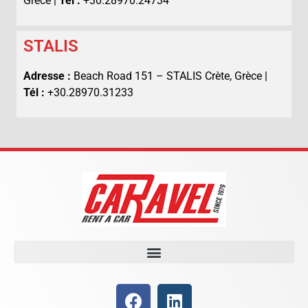
Grèce |
Tél :
+30.28970.24734
STALIS
Adresse :
Beach Road 151 – STALIS Crète, Grèce |
Tél :
+30.28970.31233