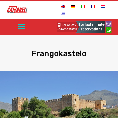
Frangokastelo