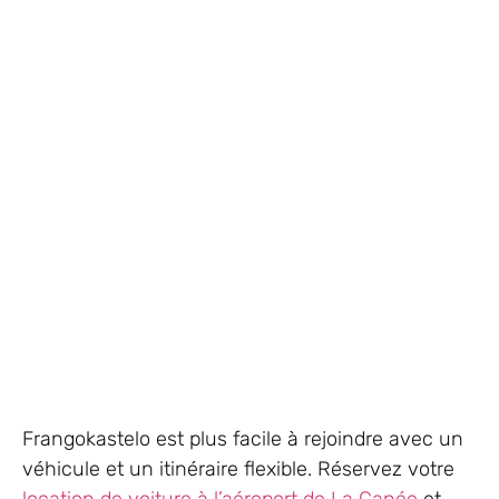
Frangokastelo est plus facile à rejoindre avec un
véhicule et un itinéraire flexible. Réservez votre
location de voiture à l’aéroport de La Canée
et