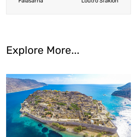
Falasarna
Loutro Sfakion
Explore More...