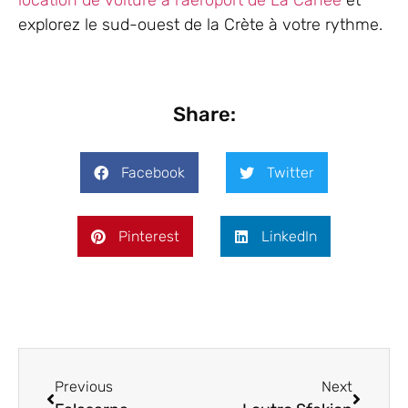
explorez le sud-ouest de la Crète à votre rythme.
Share:
Facebook
Twitter
Pinterest
LinkedIn
Previous
Next