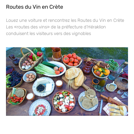
Routes du Vin en Crète
Louez une voiture et rencontrez les Routes du Vin en Crète
Les «routes des vins» de la préfecture d’Héraklion
conduisent les visiteurs vers des vignobles