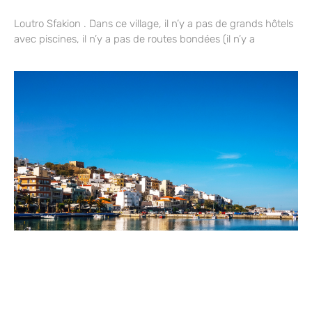
Loutro Sfakion . Dans ce village, il n’y a pas de grands hôtels
avec piscines, il n’y a pas de routes bondées (il n’y a