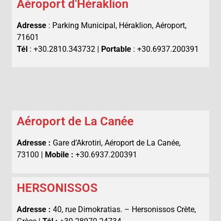
Aéroport d'Héraklion
Adresse
: Parking Municipal, Héraklion, Aéroport,
71601
Tél
: +30.2810.343732 |
Portable
: +30.6937.200391
Aéroport de La Canée
Adresse :
Gare d’Akrotiri, Aéroport de La Canée,
73100 |
Mobile :
+30.6937.200391
HERSONISSOS
Adresse :
40, rue Dimokratias. – Hersonissos Crète,