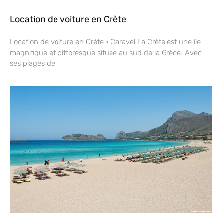
Location de voiture en Crète
Location de voiture en Crète • Caravel La Crète est une île
magnifique et pittoresque située au sud de la Grèce. Avec
ses plages de