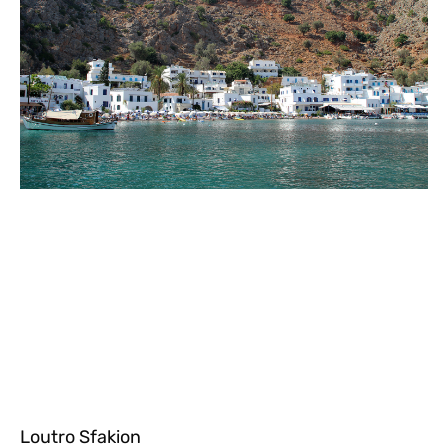
Loutro Sfakion