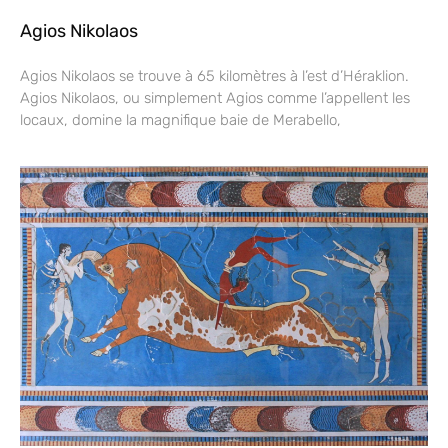
Agios Nikolaos
Agios Nikolaos se trouve à 65 kilomètres à l’est d’Héraklion.
Agios Nikolaos, ou simplement Agios comme l’appellent les
locaux, domine la magnifique baie de Merabello,