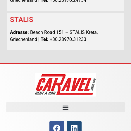
Griechenland |
Tel:
+30.28970.24734
STALIS
Adresse:
Beach Road 151 – STALIS Kreta,
Griechenland |
Tel:
+30.28970.31233