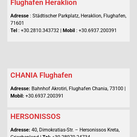
Flughafen Heraklion
Adresse
: Städtischer Parkplatz, Heraklion, Flughafen,
71601
Tel
: +30.2810.343732 |
Mobil
: +30.6937.200391
CHANIA Flughafen
Adresse:
Bahnhof Akrotiri, Flughafen Chania, 73100 |
Mobil:
+30.6937.200391
HERSONISSOS
Adresse:
40, Dimokratias-Str. – Hersonissos Kreta,