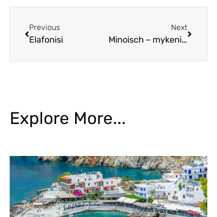
Previous
Next
Elafonisi
Minoisch – mykenisches Kreta
Explore More...