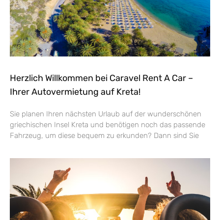
Herzlich Willkommen bei Caravel Rent A Car –
Ihrer Autovermietung auf Kreta!
Sie planen Ihren nächsten Urlaub auf der wunderschönen
griechischen Insel Kreta und benötigen noch das passende
Fahrzeug, um diese bequem zu erkunden? Dann sind Sie