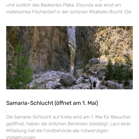
und südlich des Badeortes Plaka. Elounda war einst ein
malerisches Fischerdorf in der schönen Mirabello-Bucht. Die
Samaria-Schlucht (öffnet am 1. Mai)
Die Samaria-Schlucht auf Kreta wird am 1. Mai für Besucher
geöffnet, haben die örtlichen Behörden bestätigt. Laut einer
Mitteilung hat die Forstbehörde alle notwendigen
Vorkehrungen