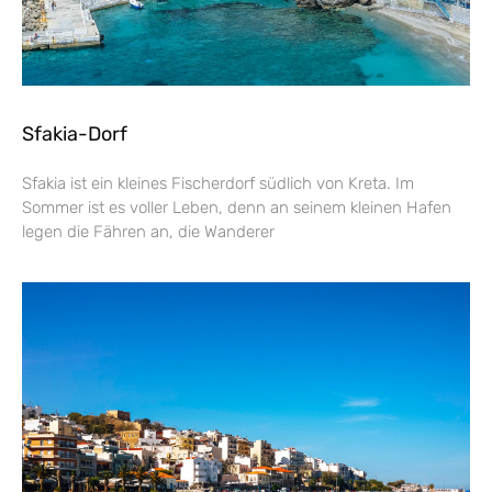
Sfakia-Dorf
Sfakia ist ein kleines Fischerdorf südlich von Kreta. Im
Sommer ist es voller Leben, denn an seinem kleinen Hafen
legen die Fähren an, die Wanderer