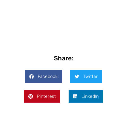
Share:
Facebook
Twitter
Pinterest
LinkedIn