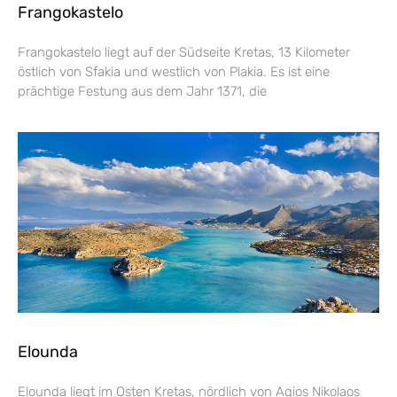
Frangokastelo
Frangokastelo liegt auf der Südseite Kretas, 13 Kilometer
östlich von Sfakia und westlich von Plakia. Es ist eine
prächtige Festung aus dem Jahr 1371, die
Elounda
Elounda liegt im Osten Kretas, nördlich von Agios Nikolaos