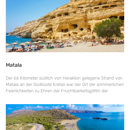
Matala
Der 66 Kilometer südlich von Heraklion gelegene Strand von
Matala an der Südküste Kretas war der Ort der sommerlichen
Feierlichkeiten zu Ehren der Fruchtbarkeitsgöttin der