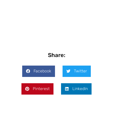
Share:
Facebook
Twitter
Pinterest
LinkedIn