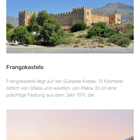
Frangokastelo
Frangokastelo liegt auf der Südseite Kretas, 13 Kilometer
östlich von Sfakia und westlich von Plakia. Es ist eine
prächtige Festung aus dem Jahr 1371, die