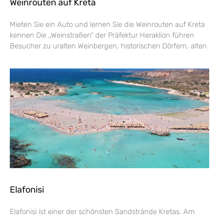
Weinrouten auf Kreta
Mieten Sie ein Auto und lernen Sie die Weinrouten auf Kreta
kennen Die „Weinstraßen“ der Präfektur Heraklion führen
Besucher zu uralten Weinbergen, historischen Dörfern, alten
Elafonisi
Elafonisi ist einer der schönsten Sandstrände Kretas. Am