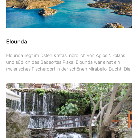
Elounda
Elounda liegt im Osten Kretas, nördlich von Agios Nikolaos
und südlich des Badeortes Plaka. Elounda war einst ein
malerisches Fischerdorf in der schönen Mirabello-Bucht. Die