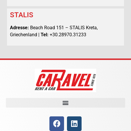
STALIS
Adresse:
Beach Road 151 – STALIS Kreta,
Griechenland |
Tel:
+30.28970.31233