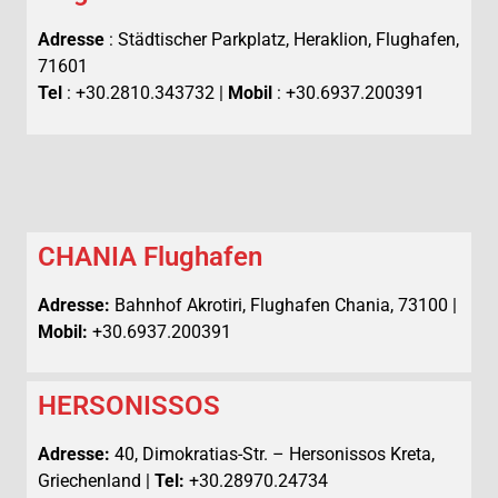
Adresse
: Städtischer Parkplatz, Heraklion, Flughafen,
71601
Tel
: +30.2810.343732 |
Mobil
: +30.6937.200391
CHANIA Flughafen
Adresse:
Bahnhof Akrotiri, Flughafen Chania, 73100 |
Mobil:
+30.6937.200391
HERSONISSOS
Adresse:
40, Dimokratias-Str. – Hersonissos Kreta,
Griechenland |
Tel:
+30.28970.24734