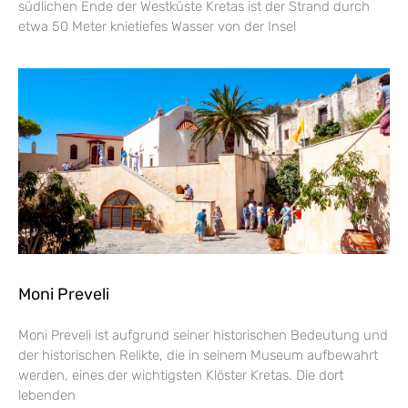
südlichen Ende der Westküste Kretas ist der Strand durch
etwa 50 Meter knietiefes Wasser von der Insel
Moni Preveli
Moni Preveli ist aufgrund seiner historischen Bedeutung und
der historischen Relikte, die in seinem Museum aufbewahrt
werden, eines der wichtigsten Klöster Kretas. Die dort
lebenden