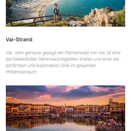
Vai-Strand
Vai , oder genauer gesagt der Palmenwald von Vai, ist eine
der beliebtesten Sehenswürdigkeiten Kretas und einer der
schönsten und besonderen Orte im gesamten
Mittelmeerraum.