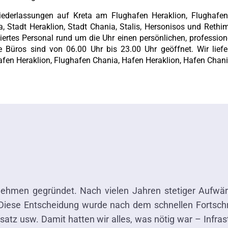
iederlassungen auf Kreta am Flughafen Heraklion, Flughafen
a, Stadt Heraklion, Stadt Chania, Stalis, Hersonisos und Reth
ertes Personal rund um die Uhr einen persönlichen, profession
e Büros sind von 06.00 Uhr bis 23.00 Uhr geöffnet. Wir lief
fen Heraklion, Flughafen Chania, Hafen Heraklion, Hafen Chania
ehmen gegründet. Nach vielen Jahren stetiger Aufwärt
Diese Entscheidung wurde nach dem schnellen Fortschr
atz usw. Damit hatten wir alles, was nötig war – Infras