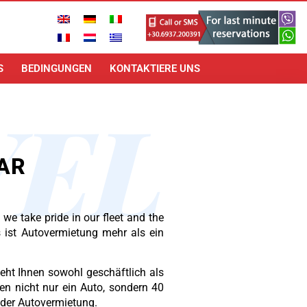
S
BEDINGUNGEN
KONTAKTIERE UNS
VEL
CAR
 we take pride in our fleet and the
s ist Autovermietung mehr als ein
eht Ihnen sowohl geschäftlich als
en nicht nur ein Auto, sondern 40
n der Autovermietung.