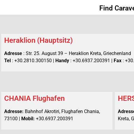
Find Carav
Heraklion (Hauptsitz)
Adresse
: Str. 25. August 39 – Heraklion Kreta, Griechenland
Tel
: +30.2810.300150 |
Handy
: +30.6937.200391 |
Fax
: +30
CHANIA Flughafen
HER
Adresse:
Bahnhof Akrotiri, Flughafen Chania,
Adress
73100 |
Mobil:
+30.6937.200391
Kreta, 