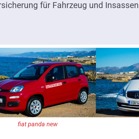
rsicherung für Fahrzeug und Insassen
fiat panda new