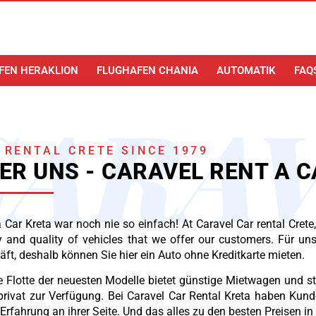
FEN HERAKLION
FLUGHAFEN CHANIA
AUTOMATIK
FAQ
CARA
 RENTAL CRETE SINCE 1979
ER UNS - CARAVEL RENT A 
 Car Kreta war noch nie so einfach! At Caravel Car rental Crete,
y and quality of vehicles that we offer our customers. Für un
ft, deshalb können Sie hier ein Auto ohne Kreditkarte mieten.
 Flotte der neuesten Modelle bietet günstige Mietwagen und st
privat zur Verfügung. Bei Caravel Car Rental Kreta haben Kund
Erfahrung an ihrer Seite. Und das alles zu den besten Preisen i