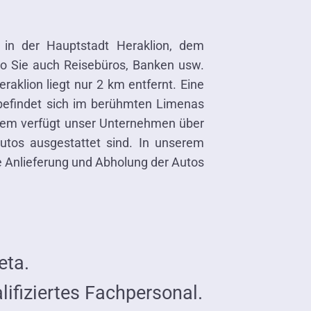
 in der Hauptstadt Heraklion, dem
wo Sie auch Reisebüros, Banken usw.
aklion liegt nur 2 km entfernt. Eine
 befindet sich im berühmten Limenas
erdem verfügt unser Unternehmen über
tos ausgestattet sind. In unserem
e Anlieferung und Abholung der Autos
eta.
ifiziertes Fachpersonal.