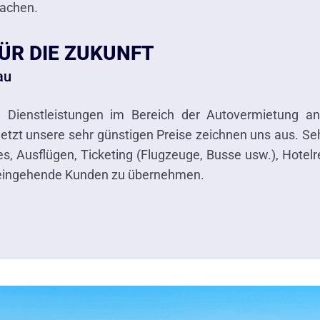
machen.
ÜR DIE ZUKUNFT
au
Dienstleistungen im Bereich der Autovermietung an.
etzt unsere sehr günstigen Preise zeichnen uns aus. Seh
s, Ausflügen, Ticketing (Flugzeuge, Busse usw.), Hotel
r eingehende Kunden zu übernehmen.