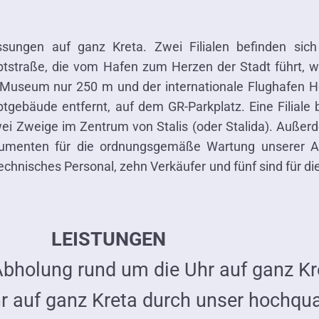
ungen auf ganz Kreta. Zwei Filialen befinden sich
ptstraße, die vom Hafen zum Herzen der Stadt führt, 
 Museum nur 250 m und der internationale Flughafen Her
tgebäude entfernt, auf dem GR-Parkplatz. Eine Filiale
zwei Zweige im Zentrum von Stalis (oder Stalida). Auß
trumenten für die ordnungsgemäße Wartung unserer Au
hnisches Personal, zehn Verkäufer und fünf sind für di
LEISTUNGEN
Abholung rund um die Uhr auf ganz Kr
 auf ganz Kreta durch unser hochqual