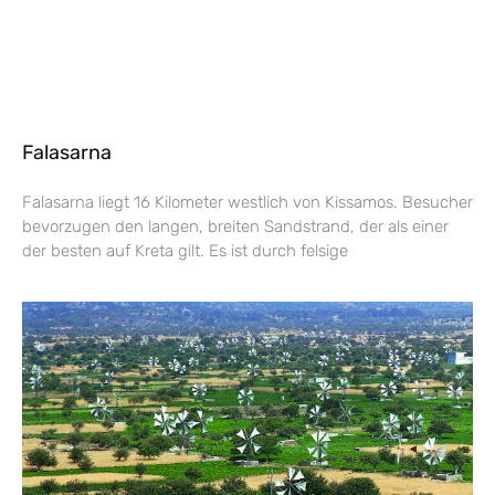
Falasarna
Falasarna liegt 16 Kilometer westlich von Kissamos. Besucher
bevorzugen den langen, breiten Sandstrand, der als einer
der besten auf Kreta gilt. Es ist durch felsige