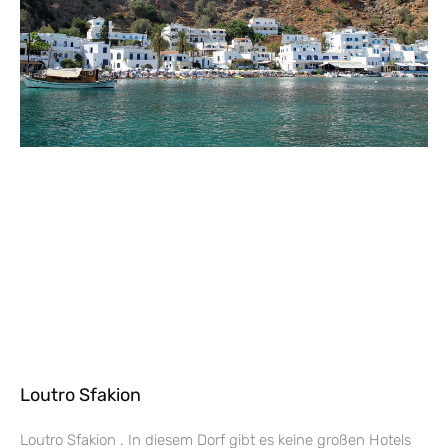
Loutro Sfakion
Loutro Sfakion . In diesem Dorf gibt es keine großen Hotels