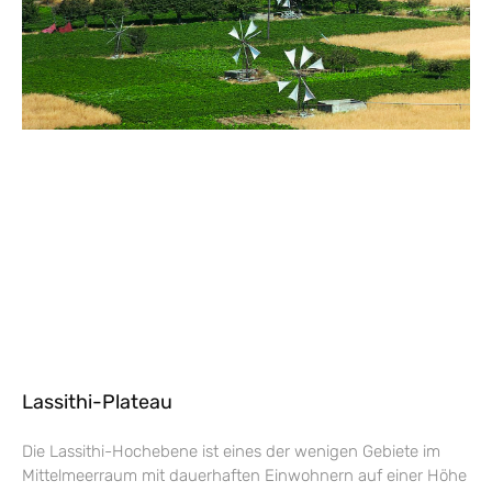
Lassithi-Plateau
Die Lassithi-Hochebene ist eines der wenigen Gebiete im
Mittelmeerraum mit dauerhaften Einwohnern auf einer Höhe