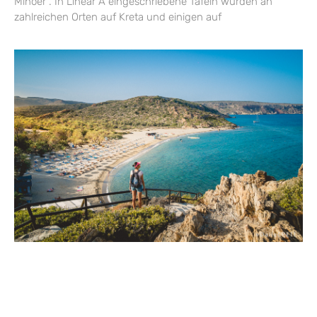
Minoer . In Linear A eingeschriebene Tafeln wurden an
zahlreichen Orten auf Kreta und einigen auf