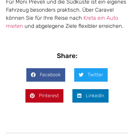
Für Moni Preveli und die Südküste ist ein eigenes
Fahrzeug besonders praktisch. Über Caravel
können Sie für Ihre Reise nach
Kreta ein Auto
mieten
und abgelegene Ziele flexibler erreichen.
Share:
Facebook
Twitter
Pinterest
LinkedIn