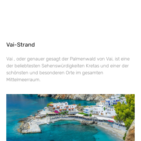
Vai-Strand
Vai , oder genauer gesagt der Palmenwald von Vai, ist eine
der beliebtesten Sehenswürdigkeiten Kretas und einer der
schönsten und besonderen Orte im gesamten
Mittelmeerraum.