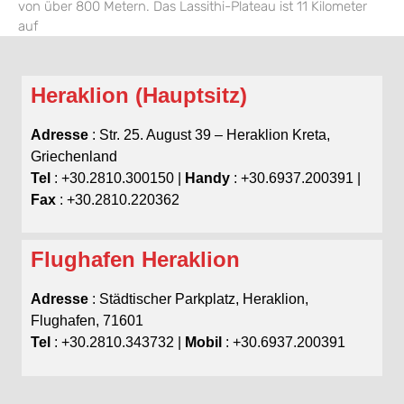
von über 800 Metern. Das Lassithi-Plateau ist 11 Kilometer
auf
Heraklion (Hauptsitz)
Adresse
: Str. 25. August 39 – Heraklion Kreta,
Griechenland
Tel
: +30.2810.300150 |
Handy
: +30.6937.200391 |
Fax
: +30.2810.220362
Flughafen Heraklion
Adresse
: Städtischer Parkplatz, Heraklion,
Flughafen, 71601
Tel
: +30.2810.343732 |
Mobil
: +30.6937.200391