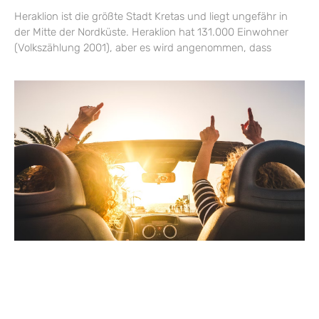
Heraklion ist die größte Stadt Kretas und liegt ungefähr in
der Mitte der Nordküste. Heraklion hat 131.000 Einwohner
(Volkszählung 2001), aber es wird angenommen, dass