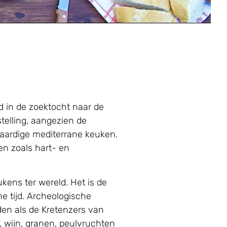
 in de zoektocht naar de
telling, aangezien de
aardige mediterrane keuken.
en zoals hart- en
kens ter wereld. Het is de
he tijd. Archeologische
en als de Kretenzers van
, wijn, granen, peulvruchten