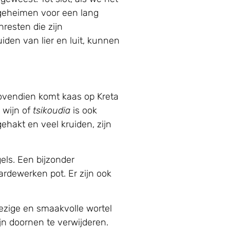
 geheimen voor een lang
resten die zijn
iden van lier en luit, kunnen
Bovendien komt kaas op Kreta
 wijn of
tsikoudia
is ook
hakt en veel kruiden, zijn
els. Een bijzonder
ardewerken pot. Er zijn ook
lezige en smaakvolle wortel
ijn doornen te verwijderen.