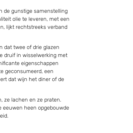
en de gunstige samenstelling
teit olie te leveren, met een
n, lijkt rechtstreeks verband
n dat twee of drie glazen
e druif in wisselwerking met
gnificante eigenschappen
ate geconsumeerd, een
rt dat wijn het diner of de
n, ze lachen en ze praten.
r de eeuwen heen opgebouwde
eid.