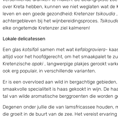
over Kreta hebben, kunnen we niet weglaten wat de 
leven en een goede gezondheid: Kretenzer
tsikoudia
,
achtergebleven bij het wijnbereidingsproces.
Tsikoudi
elke ongetemde Kretenzer ziel kalmeren!
Lokale delicatessen
Een glas
kotsifali
samen met wat
kefalograviera-
kaas
altijd voor het hoofdgerecht, om het smaakpalet te zu
Kretenzische
apaki
, langwerpige plakjes gerookt var
ook erg populair, in verschillende varianten.
Er is een overvloed aan wild in bergachtige gebieden
smaakvolle specialiteit is haas gekookt in wijn. De h
tal van wilde aromatische berggroenten die worden ge
Degenen onder jullie die van lamsfricassee houden,
die groeit in de buurt van de zee. Het vereist ervarin