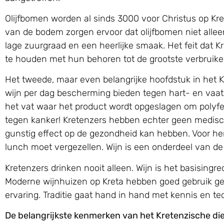
Olijfbomen worden al sinds 3000 voor Christus op Kr
van de bodem zorgen ervoor dat olijfbomen niet alleen
lage zuurgraad en een heerlijke smaak. Het feit dat Kr
te houden met hun behoren tot de grootste verbruikers 
Het tweede, maar even belangrijke hoofdstuk in het Kr
wijn per dag bescherming bieden tegen hart- en vaatz
het vat waar het product wordt opgeslagen om polyfe
tegen kanker! Kretenzers hebben echter geen medisc
gunstig effect op de gezondheid kan hebben. Voor hen i
lunch moet vergezellen. Wijn is een onderdeel van de
Kretenzers drinken nooit alleen. Wijn is het basising
Moderne wijnhuizen op Kreta hebben goed gebruik g
ervaring. Traditie gaat hand in hand met kennis en 
De belangrijkste kenmerken van het Kretenzische di