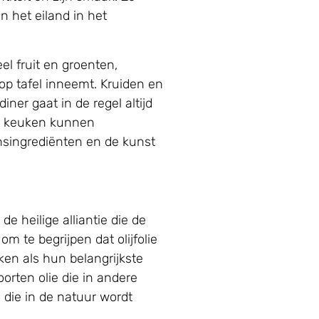
 het eiland in het
el fruit en groenten,
 op tafel inneemt. Kruiden en
ner gaat in de regel altijd
he keuken kunnen
ensingrediënten en de kunst
e heilige alliantie die de
om te begrijpen dat olijfolie
ken als hun belangrijkste
oorten olie die in andere
 die in de natuur wordt