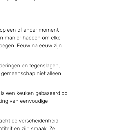
e op een of ander moment
 een manier hadden om elke
 voegen. Eeuw na eeuw zijn
nderingen en tegenslagen,
ke gemeenschap niet alleen
t is een keuken gebaseerd op
rking van eenvoudige
acht de verscheidenheid
titeit en zijn smaak. Ze