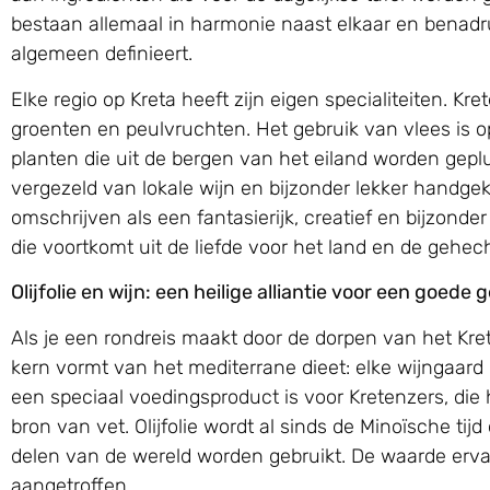
bestaan allemaal in harmonie naast elkaar en benadru
algemeen definieert.
Elke regio op Kreta heeft zijn eigen specialiteiten. K
groenten en peulvruchten. Het gebruik van vlees is op 
planten die uit de bergen van het eiland worden geplu
vergezeld van lokale wijn en bijzonder lekker handg
omschrijven als een fantasierijk, creatief en bijzon
die voortkomt uit de liefde voor het land en de gehe
Olijfolie en wijn: een heilige alliantie voor een goede
Als je een rondreis maakt door de dorpen van het Kreten
kern vormt van het mediterrane dieet: elke wijngaard lig
een speciaal voedingsproduct is voor Kretenzers, die 
bron van vet. Olijfolie wordt al sinds de Minoïsche tij
delen van de wereld worden gebruikt. De waarde ervan
aangetroffen.