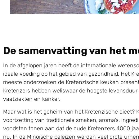
De samenvatting van het m
In de afgelopen jaren heeft de internationale wete
ideale voeding op het gebied van gezondheid. Het Kre
meeste onderzoeken de Kretenzische keuken present
Kretenzers hebben weliswaar de hoogste levensduur te
vaatziekten en kanker.
Maar wat is het geheim van het Kretenzische dieet? 
voortzetting van traditionele smaken, aroma’s, ingred
vondsten tonen aan dat de oude Kretenzers 4000 jaa
nu. In de Minoïsche paleizen werden veel grote urnen