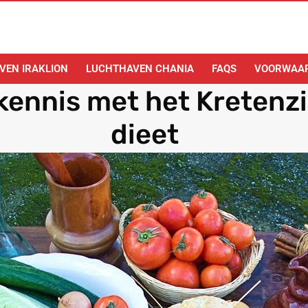
VEN IRAKLION
LUCHTHAVEN CHANIA
FAQS
VOORWAA
kennis met het Kretenz
dieet