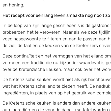
en honing.
Het recept voor een lang leven smaakte nog nooit zo 
In de loop van zijn lange geschiedenis is de gastro
probeerden het te veroveren. Maar als we deze tijdli
voedingsgewoonte te filteren en aan te passen aan h
de ziel, de taal en de keuken van de Kretenzers onve
Deze continuïteit en het vermogen van het eiland om
vormden een traditie die nu bijzonder waardevol is g
over de Kretenzische keuken, maar ook over het wond
De Kretenzische keuken wordt niet als rijk beschouw
wat het Kretenzische land te bieden heeft. De nadru
ingrediënten, in plaats van op het gebruik van comp
De Kretenzische keuken is anders dan andere keuke
aan ingrediënten die voor de dagelijkse tafel worden g