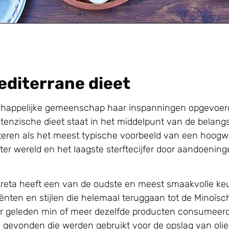
editerrane dieet
nschappelijke gemeenschap haar inspanningen opgevoerd
tenzische dieet staat in het middelpunt van de belangs
eren als het meest typische voorbeeld van een hoogw
r wereld en het laagste sterftecijfer door aandoening
Kreta heeft een van de oudste en meest smaakvolle keu
iënten en stijlen die helemaal teruggaan tot de Minoïsc
r geleden min of meer dezelfde producten consumeerd
 gevonden die werden gebruikt voor de opslag van olie