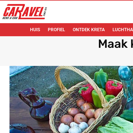
HUIS
PROFIEL
ONTDEK KRETA
LUCHTHA
Maak 