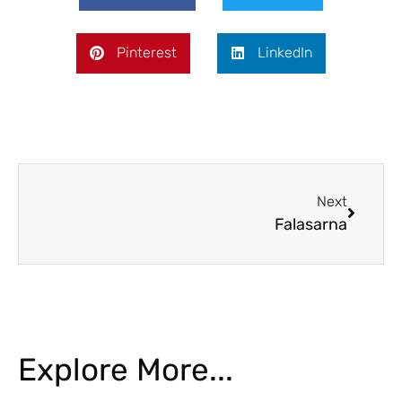
Pinterest
LinkedIn
Next
Falasarna
Explore More...