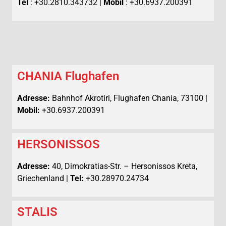
Tel
: +30.2810.343732 |
Mobil
: +30.6937.200391
CHANIA Flughafen
Adresse:
Bahnhof Akrotiri, Flughafen Chania, 73100 |
Mobil:
+30.6937.200391
HERSONISSOS
Adresse:
40, Dimokratias-Str. – Hersonissos Kreta,
Griechenland |
Tel:
+30.28970.24734
STALIS