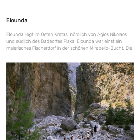
Elounda
Elounda liegt im Osten Kretas, nördlich von Agios Nikolaos
und südlich des Badeortes Plaka. Elounda war einst ein
malerisches Fischerdorf in der schönen Mirabello-Bucht. Die