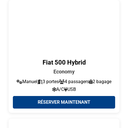
Fiat 500 Hybrid
Economy
Manuel
3 portes
4 passagers
2 bagage
A/C
USB
RÉSERVER MAINTENANT