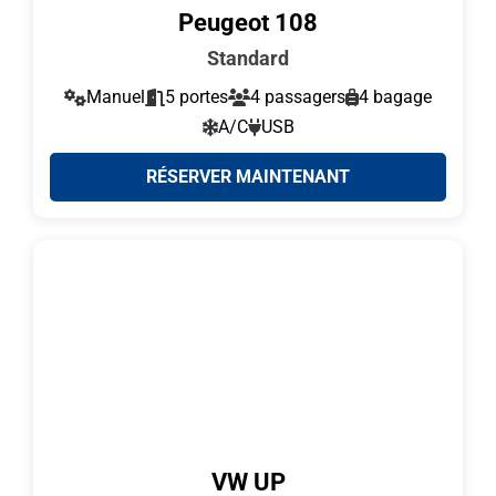
Peugeot 108
Standard
Manuel
5 portes
4 passagers
4 bagage
A/C
USB
RÉSERVER MAINTENANT
VW UP