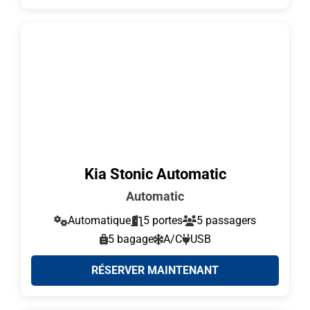
Kia Stonic Automatic
Automatic
Automatique
5 portes
5 passagers
5 bagage
A/C
USB
RÉSERVER MAINTENANT