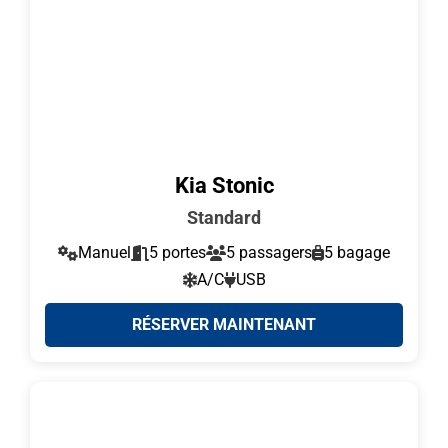
Kia Stonic
Standard
Manuel
5 portes
5 passagers
5 bagage
A/C
USB
RÉSERVER MAINTENANT