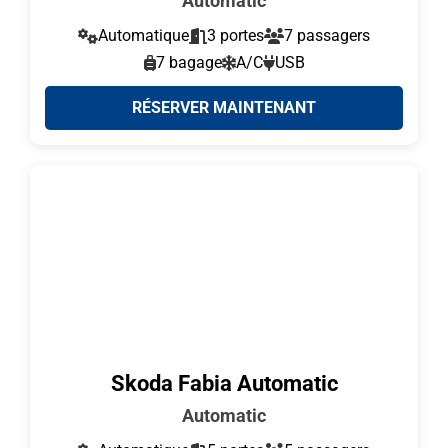
Automatic
Automatique
3 portes
7 passagers
7 bagage
A/C
USB
RÉSERVER MAINTENANT
Skoda Fabia Automatic
Automatic