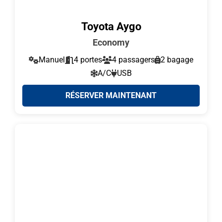
Toyota Aygo
Economy
Manuel
4 portes
4 passagers
2 bagage
A/C
USB
RÉSERVER MAINTENANT