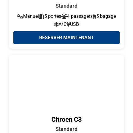
Standard
Manuel
5 portes
4 passagers
5 bagage
A/C
USB
RÉSERVER MAINTENANT
Citroen C3
Standard