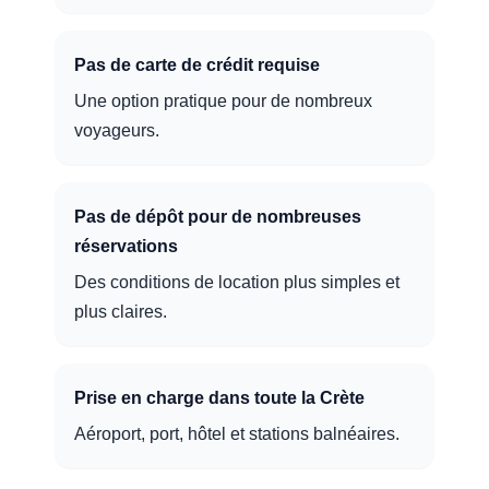
Pas de carte de crédit requise
Une option pratique pour de nombreux
voyageurs.
Pas de dépôt pour de nombreuses
réservations
Des conditions de location plus simples et
plus claires.
Prise en charge dans toute la Crète
Aéroport, port, hôtel et stations balnéaires.