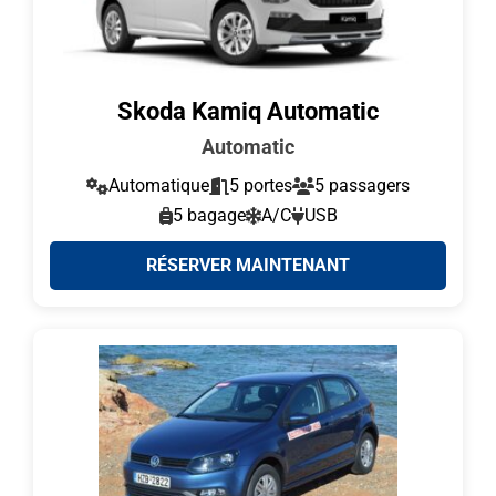
Skoda Kamiq Automatic
Automatic
Automatique
5 portes
5 passagers
5 bagage
A/C
USB
RÉSERVER MAINTENANT