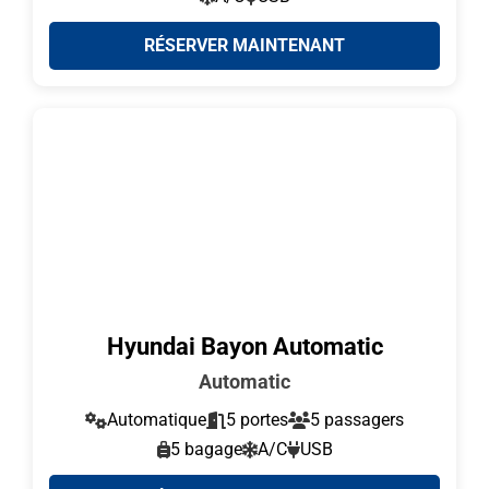
RÉSERVER MAINTENANT
Hyundai Bayon Automatic
Automatic
Automatique
5 portes
5 passagers
5 bagage
A/C
USB