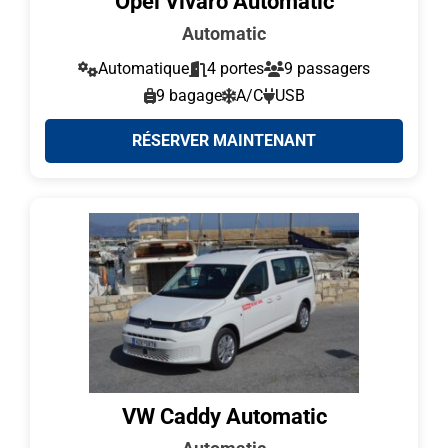
Opel Vivaro Automatic
Automatic
Automatique
4 portes
9 passagers
9 bagage
A/C
USB
RÉSERVER MAINTENANT
VW Caddy Automatic