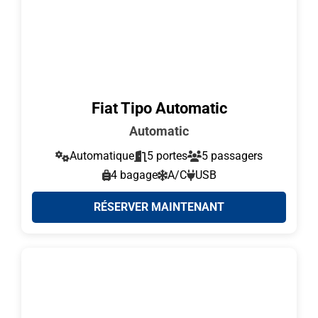
Fiat Tipo Automatic
Automatic
Automatique
5 portes
5 passagers
4 bagage
A/C
USB
RÉSERVER MAINTENANT