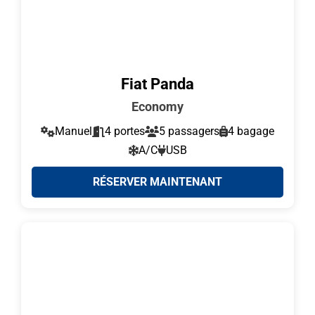
Fiat Panda
Economy
Manuel
4 portes
5 passagers
4 bagage
A/C
USB
RÉSERVER MAINTENANT