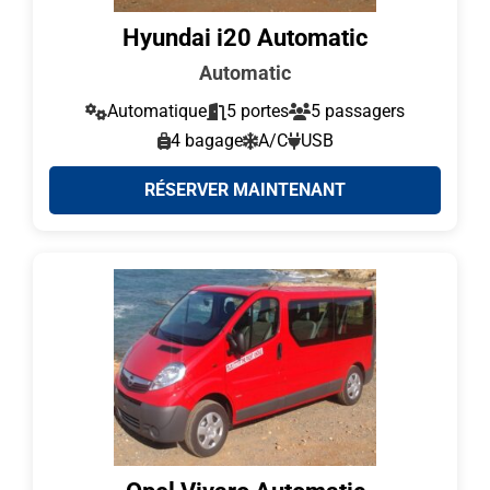
Hyundai i20 Automatic
Automatic
Automatique
5 portes
5 passagers
4 bagage
A/C
USB
RÉSERVER MAINTENANT