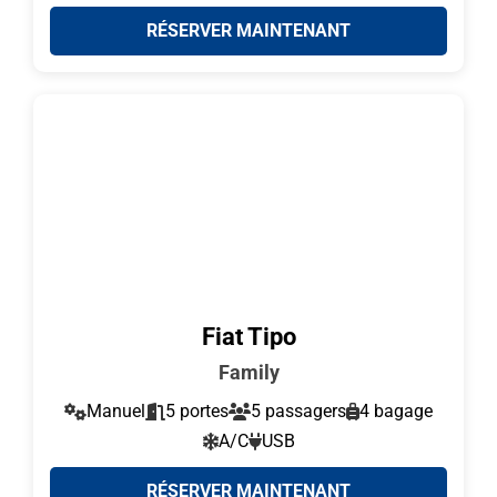
RÉSERVER MAINTENANT
Fiat Tipo
Family
Manuel
5 portes
5 passagers
4 bagage
A/C
USB
RÉSERVER MAINTENANT