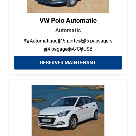
VW Polo Automatic
Automatic
Automatique
5 portes
5 passagers
4 bagage
A/C
USB
RÉSERVER MAINTENANT