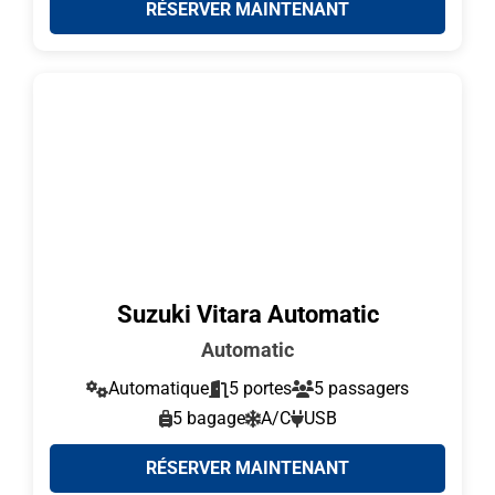
RÉSERVER MAINTENANT
Suzuki Vitara Automatic
Automatic
Automatique
5 portes
5 passagers
5 bagage
A/C
USB
RÉSERVER MAINTENANT