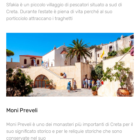
Sfakia è un piccolo villaggio di pescatori situato a sud di
Creta. Durante l’estate è piena di vita perché al suo
porticciolo attraccano i traghetti
Moni Preveli
Moni Preveli è uno dei monasteri più importanti di Creta per il
suo significato storico e per le reliquie storiche che sono
conservate nel suo