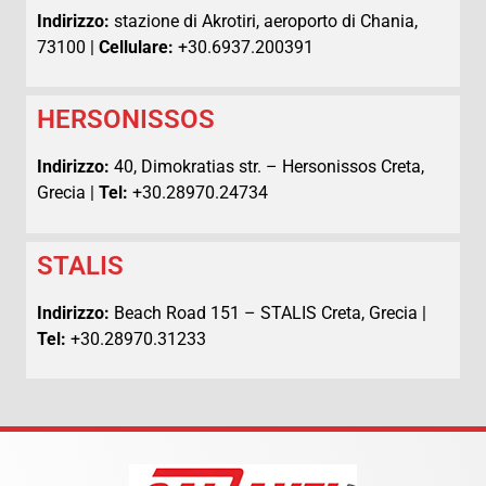
Indirizzo:
stazione di Akrotiri, aeroporto di Chania,
73100 |
Cellulare:
+30.6937.200391
HERSONISSOS
Indirizzo:
40, Dimokratias str. – Hersonissos Creta,
Grecia |
Tel:
+30.28970.24734
STALIS
Indirizzo:
Beach Road 151 – STALIS Creta, Grecia |
Tel:
+30.28970.31233