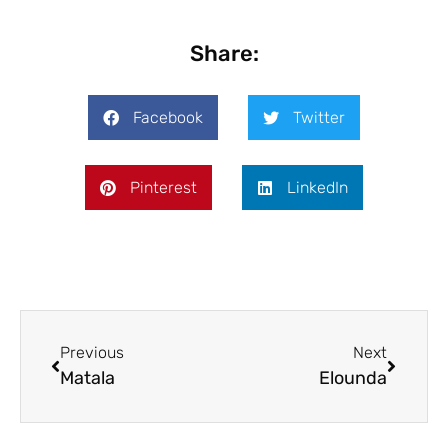
Share:
Facebook
Twitter
Pinterest
LinkedIn
Previous
Next
Matala
Elounda