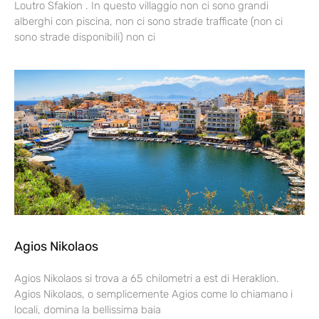
Loutro Sfakion . In questo villaggio non ci sono grandi
alberghi con piscina, non ci sono strade trafficate (non ci
sono strade disponibili) non ci
Agios Nikolaos
Agios Nikolaos si trova a 65 chilometri a est di Heraklion.
Agios Nikolaos, o semplicemente Agios come lo chiamano i
locali, domina la bellissima baia