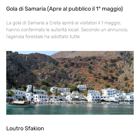
Gola di Samaria (Apre al pubblico il 1° maggio)
La gola di Samaria a Creta aprirà ai visitatori il 1 maggio,
hanno confermato le autorità locali. Secondo un annuncio,
l’agenzia forestale ha adottato tutte
Loutro Sfakion