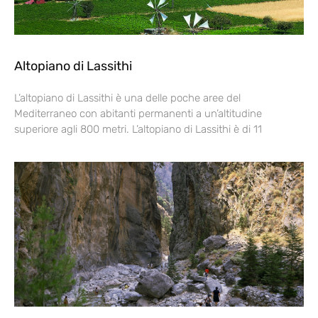
Altopiano di Lassithi
L’altopiano di Lassithi è una delle poche aree del
Mediterraneo con abitanti permanenti a un’altitudine
superiore agli 800 metri. L’altopiano di Lassithi è di 11