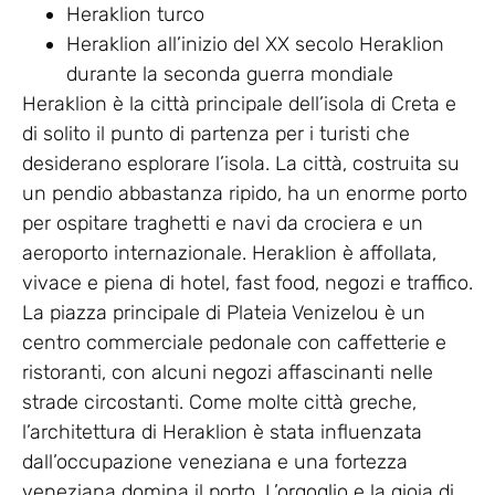
Heraklion turco
Heraklion all’inizio del XX secolo Heraklion
durante la seconda guerra mondiale
Heraklion è la città principale dell’isola di Creta e
di solito il punto di partenza per i turisti che
desiderano esplorare l’isola. La città, costruita su
un pendio abbastanza ripido, ha un enorme porto
per ospitare traghetti e navi da crociera e un
aeroporto internazionale. Heraklion è affollata,
vivace e piena di hotel, fast food, negozi e traffico.
La piazza principale di Plateia Venizelou è un
centro commerciale pedonale con caffetterie e
ristoranti, con alcuni negozi affascinanti nelle
strade circostanti. Come molte città greche,
l’architettura di Heraklion è stata influenzata
dall’occupazione veneziana e una fortezza
veneziana domina il porto. L’orgoglio e la gioia di