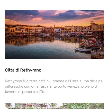
Città di Rethymno
Rethymno è la terza città più grande dell’isola e una delle più
pittoresche con un affascinante porto veneziano pieno di
taverne di pesce e caffè.