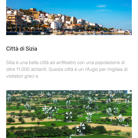
Città di Sizia
Sitia è una bella città ad anfiteatro con una popolazione di
oltre 11.000 abitanti. Questa città è un rifugio per migliaia di
visitatori greci e