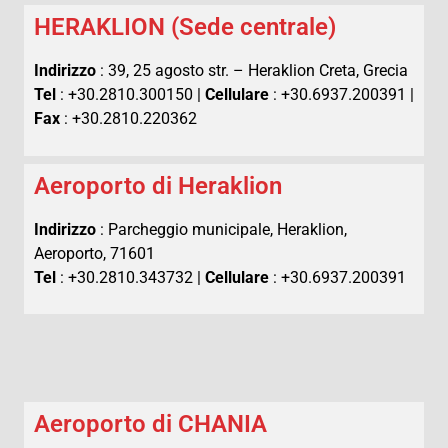
HERAKLION (Sede centrale)
Indirizzo
: 39, 25 agosto str. – Heraklion Creta, Grecia
Tel
: +30.2810.300150 |
Cellulare
: +30.6937.200391 |
Fax
: +30.2810.220362
Aeroporto di Heraklion
Indirizzo
: Parcheggio municipale, Heraklion,
Aeroporto, 71601
Tel
: +30.2810.343732 |
Cellulare
: +30.6937.200391
Aeroporto di CHANIA